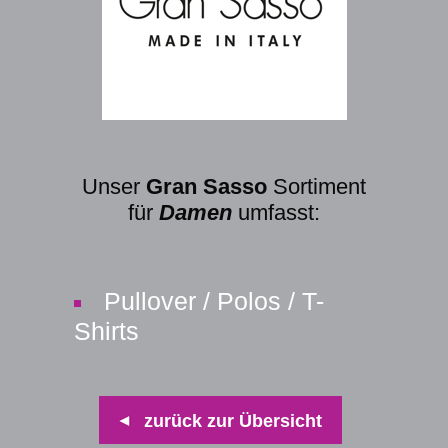
Unser
Gran Sasso
Sortiment
für
Damen
umfasst:
Pullover / Polos / T-
Shirts
zurück zur Übersicht