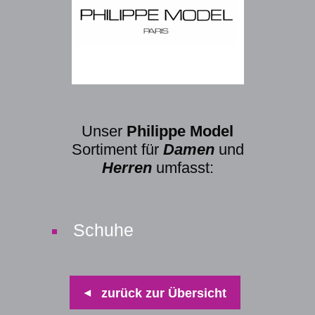
Unser
Philippe Model
Sortiment für
Damen
und
Herren
umfasst:
Schuhe
zurück zur Übersicht